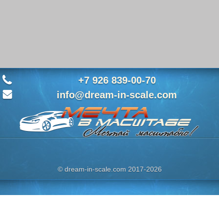
+7 926 839-00-70
info@dream-in-scale.com
© dream-in-scale.com 2017-2026