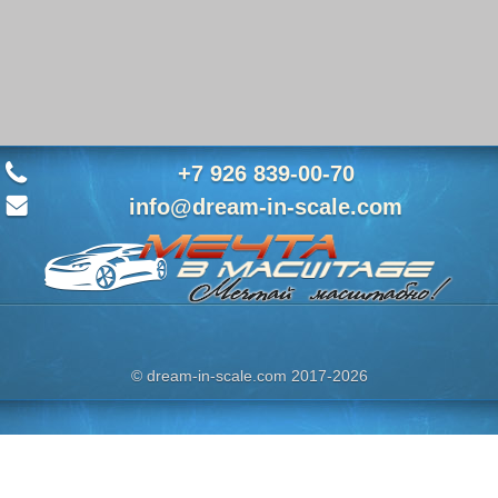
+7 926 839-00-70
info@dream-in-scale.com
© dream-in-scale.com 2017-2026